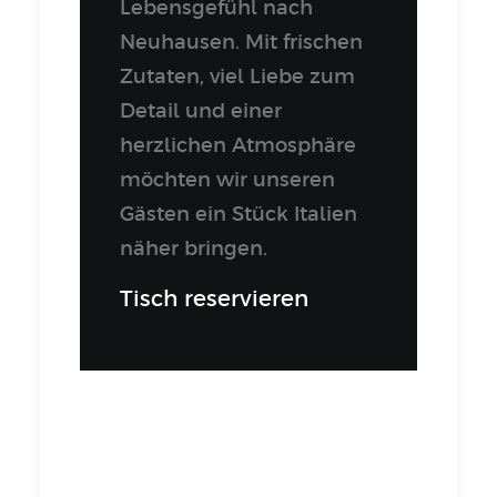
Lebensgefühl nach
Neuhausen. Mit frischen
Zutaten, viel Liebe zum
Detail und einer
herzlichen Atmosphäre
möchten wir unseren
Gästen ein Stück Italien
näher bringen.
Tisch reservieren