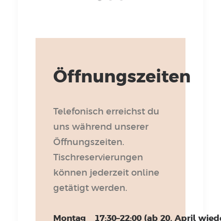
Öffnungszeiten
Telefonisch erreichst du
uns während unserer
Öffnungszeiten.
Tischreservierungen
können jederzeit online
getätigt werden.
Montag
17:30–22:00 (ab 20. April wied