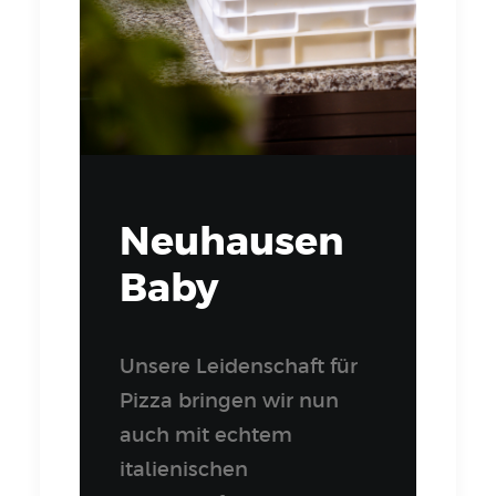
Neuhausen
Baby
Unsere Leidenschaft für
Pizza bringen wir nun
auch mit echtem
italienischen